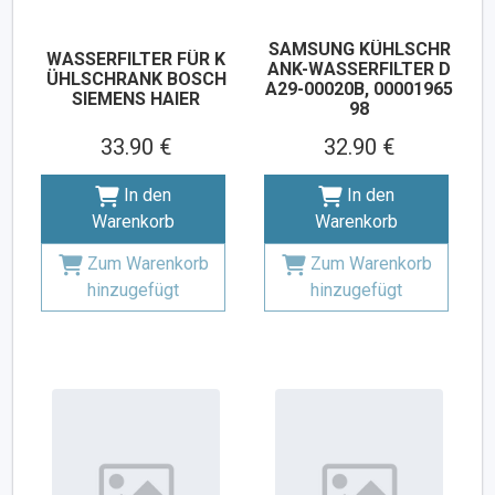
SAMSUNG KÜHLSCHR
WASSERFILTER FÜR K
ANK-WASSERFILTER D
ÜHLSCHRANK BOSCH
A29-00020B, 00001965
SIEMENS HAIER
98
33.90 €
32.90 €
In den
In den
Warenkorb
Warenkorb
Zum Warenkorb
Zum Warenkorb
hinzugefügt
hinzugefügt