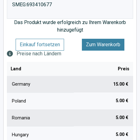
SMEG:693410677
Das Produkt wurde erfolgreich zu Ihrem Warenkorb
hinzugefügt
Einkauf fortsetzen
Zum Warenkorb
Preise nach Ländern
Land
Preis
Germany
15.00 €
5.00 €
Poland
5.00 €
Romania
5.00 €
Hungary