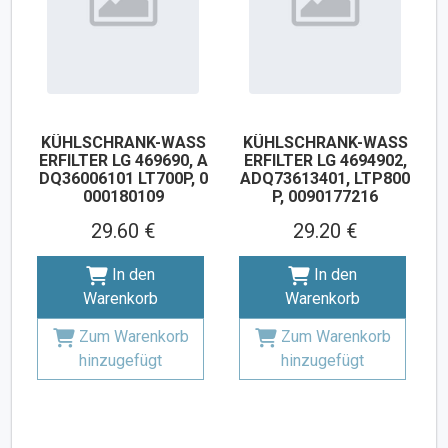
KÜHLSCHRANK-WASS
KÜHLSCHRANK-WASS
ERFILTER LG 469690, A
ERFILTER LG 4694902,
DQ36006101 LT700P, 0
ADQ73613401, LTP800
000180109
P, 0090177216
29.60 €
29.20 €
In den
In den
Warenkorb
Warenkorb
Zum Warenkorb
Zum Warenkorb
hinzugefügt
hinzugefügt