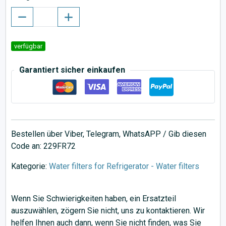
verfügbar
Garantiert sicher einkaufen
Bestellen über Viber, Telegram, WhatsAPP / Gib diesen
Code an: 229FR72
Kategorie:
Water filters for Refrigerator - Water filters
Wenn Sie Schwierigkeiten haben, ein Ersatzteil
auszuwählen, zögern Sie nicht, uns zu kontaktieren. Wir
helfen Ihnen auch dann, wenn Sie nicht finden, was Sie