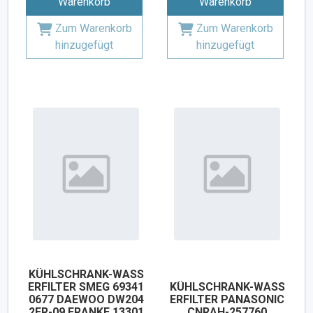
Warenkorb
Warenkorb
Zum Warenkorb
Zum Warenkorb
hinzugefügt
hinzugefügt
KÜHLSCHRANK-WASS
ERFILTER SMEG 69341
KÜHLSCHRANK-WASS
0677 DAEWOO DW204
ERFILTER PANASONIC
2FR-09 FRANKE 13301
CNRAH-257760