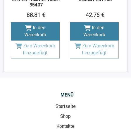
95407
88.81 €
42.76 €
In den
In den
Warenkorb
Warenkorb
Zum Warenkorb
Zum Warenkorb
hinzugefügt
hinzugefügt
MENÜ
Startseite
Shop
Kontakte