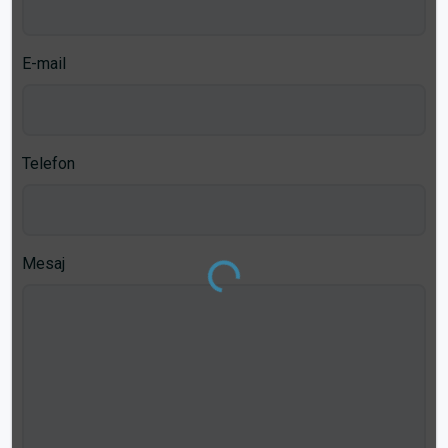
E-mail
Telefon
Mesaj
Loading...