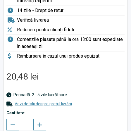
Întreabă expertul
14 zile - Drept de retur
Verifică livrarea
Reduceri pentru clienți fideli
Comenzile plasate până la ora 13:00 sunt expediate
în aceeași zi
Rambursare în cazul unui produs epuizat
20,48 lei
Perioadă: 2 - 5 zile lucrătoare
Vezi detalii despre prețul livrării
Cantitate: