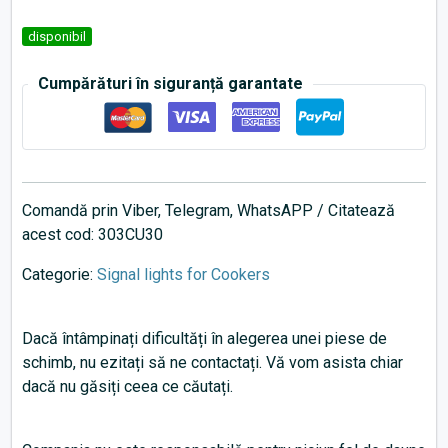
disponibil
Cumpărături în siguranță garantate
Comandă prin Viber, Telegram, WhatsAPP / Citatează
acest cod: 303CU30
Categorie:
Signal lights for Cookers
Dacă întâmpinați dificultăți în alegerea unei piese de
schimb, nu ezitați să ne contactați. Vă vom asista chiar
dacă nu găsiți ceea ce căutați.