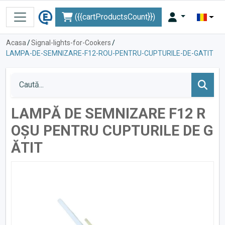
({{cartProductsCount}})
Acasa
/
Signal-lights-for-Cookers
/
LAMPA-DE-SEMNIZARE-F12-ROU-PENTRU-CUPTURILE-DE-GATIT
LAMPĂ DE SEMNIZARE F12 R
OȘU PENTRU CUPTURILE DE G
ĂTIT