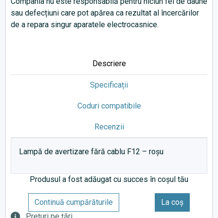
Compania nu este responsabilă pentru niciun fel de daune
sau defecțiuni care pot apărea ca rezultat al încercărilor
de a repara singur aparatele electrocasnice.
Descriere
Specificații
Coduri compatibile
Recenzii
Lampă de avertizare fără cablu F12 – roșu
Produsul a fost adăugat cu succes în coșul tău
Continuă cumpărăturile
La coș
Prețuri pe țări